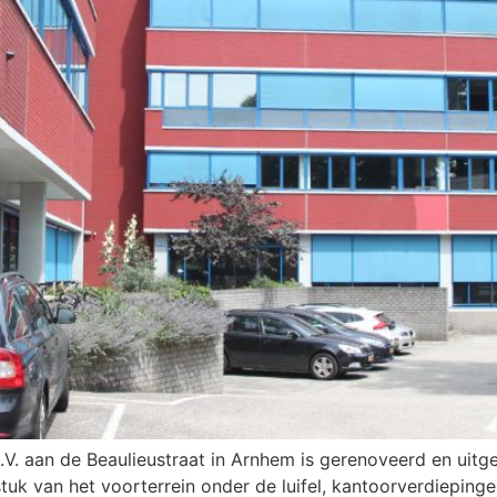
 aan de Beaulieustraat in Arnhem is gerenoveerd en uitgebre
stuk van het voorterrein onder de luifel, kantoorverdiepi