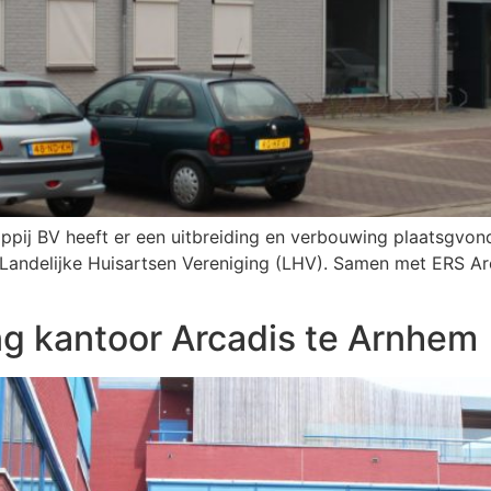
ppij BV heeft er een uitbreiding en verbouwing plaatsgvon
 Landelijke Huisartsen Vereniging (LHV). Samen met ERS Ar
ng kantoor Arcadis te Arnhem