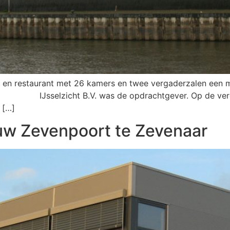
el en restaurant met 26 kamers en twee vergaderzalen een
s. IJsselzicht B.V. was de opdrachtgever. Op de verd
 […]
uw Zevenpoort te Zevenaar