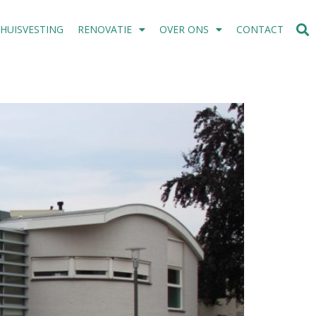
SHUISVESTING
RENOVATIE
OVER ONS
CONTACT