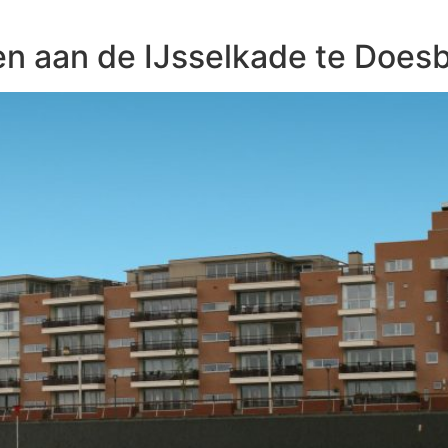
n aan de IJsselkade te Does