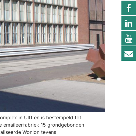
mplex in Ulft en is bestempeld tot
de emaileerfabriek 15 grondgebonden
ealiseerde Wonion tevens