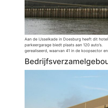
Aan de IJsselkade in Doesburg heeft dit hot
parkeergarage biedt plaats aan 120 auto’
gerealiseerd, waarvan 41 in de koopsector en
Bedrijfsverzamelgebo