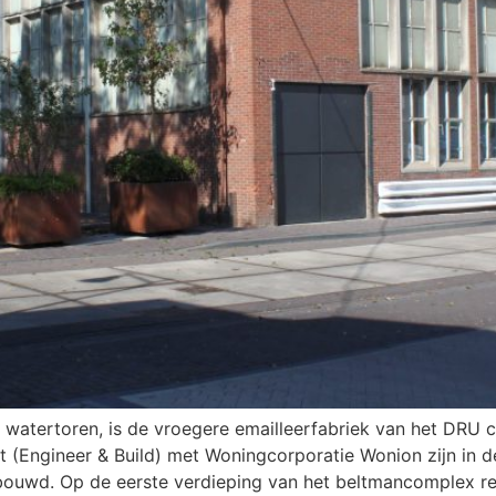
atertoren, is de vroegere emailleerfabriek van het DRU co
t (Engineer & Build) met Woningcorporatie Wonion zijn in 
ouwd. Op de eerste verdieping van het beltmancomplex r