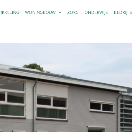
IKKELING
WONINGBOUW
ZORG
ONDERWIJS
BEDRIJF