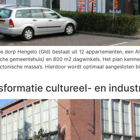
e dorp Hengelo (Gld) bestaat uit 12 appartementen, een Al
ische gemeentehuis) en 800 m2 dagwinkels. Het plan kenme
tectonische massa’s. Hierdoor wordt optimaal aangesloten 
ormatie cultureel- en industri