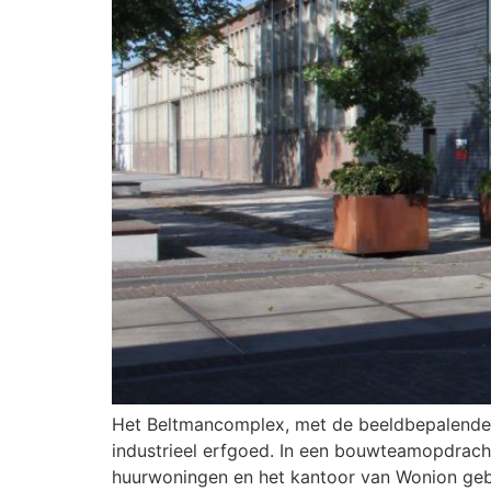
Het Beltmancomplex, met de beeldbepalende w
industrieel erfgoed. In een bouwteamopdrach
huurwoningen en het kantoor van Wonion geb