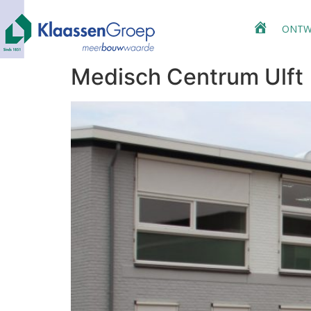
ONTW
HOME
Medisch Centrum Ulft