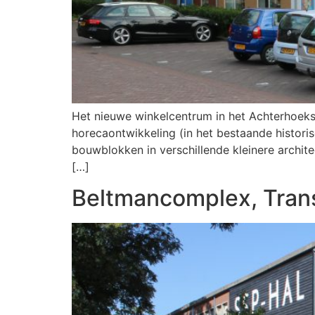
Het nieuwe winkelcentrum in het Achterhoeks
horecaontwikkeling (in het bestaande histor
bouwblokken in verschillende kleinere archi
[…]
Beltmancomplex, Transf