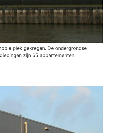
 mooie plek gekregen. De ondergrondse
iepingen zijn 65 appartementen