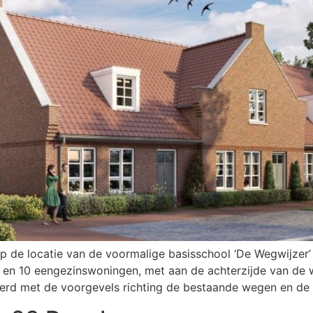
op de locatie van de voormalige basisschool ‘De Wegwijzer
n en 10 eengezinswoningen, met aan de achterzijde van de
eerd met de voorgevels richting de bestaande wegen en de