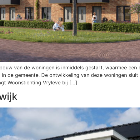
 bouw van de woningen is inmiddels gestart, waarmee een b
in de gemeente. De ontwikkeling van deze woningen sluit 
agt Woonstichting Vryleve bij […]
wijk