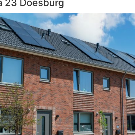
a 23 Doesburg