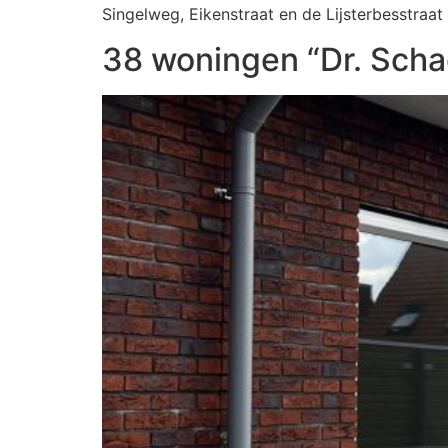
Singelweg, Eikenstraat en de Lijsterbesstraat
38 woningen “Dr. Scha