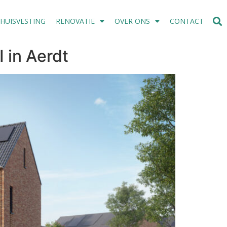
SHUISVESTING
RENOVATIE
OVER ONS
CONTACT
 in Aerdt