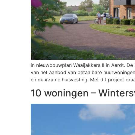
in nieuwbouwplan Waaijakkers II in Aerdt. De
van het aanbod van betaalbare huurwoningen 
en duurzame huisvesting. Met dit project dra
10 woningen – Winters