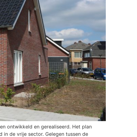
en ontwikkeld en gerealiseerd. Het plan
in de vrije sector. Gelegen tussen de