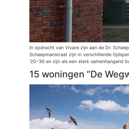
In opdracht van Vivare zijn aan de Dr. Scha
Schaepmanstraat zijn in verschillende tijds
‘20-’30 en zijn als een sterk samenhangend bu
15 woningen “De Wegwi