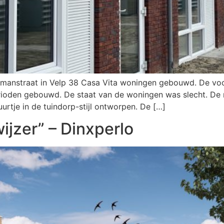
epmanstraat in Velp 38 Casa Vita woningen gebouwd. De vo
perioden gebouwd. De staat van de woningen was slecht. D
urtje in de tuindorp-stijl ontworpen. De […]
jzer” – Dinxperlo