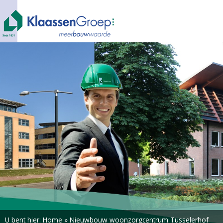
U bent hier:
Home
»
Nieuwbouw woonzorgcentrum Tusselerhof