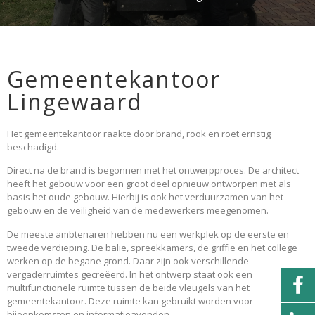
Gemeentekantoor
Lingewaard
Het gemeentekantoor raakte door brand, rook en roet ernstig
beschadigd.
Direct na de brand is begonnen met het ontwerpproces. De architect
heeft het gebouw voor een groot deel opnieuw ontworpen met als
basis het oude gebouw. Hierbij is ook het verduurzamen van het
gebouw en de veiligheid van de medewerkers meegenomen.
De meeste ambtenaren hebben nu een werkplek op de eerste en
tweede verdieping. De balie, spreekkamers, de griffie en het college
werken op de begane grond. Daar zijn ook verschillende
vergaderruimtes gecreëerd. In het ontwerp staat ook een
multifunctionele ruimte tussen de beide vleugels van het
gemeentekantoor. Deze ruimte kan gebruikt worden voor
bijeenkomsten en informatieavonden.