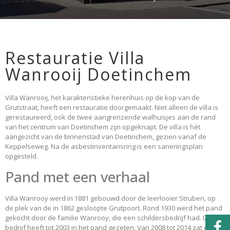
Restauratie Villa
Wanrooij Doetinchem
Villa Wanrooij, het karakteristieke herenhuis op de kop van de
Grutstraat, heeft een restauratie doorgemaakt. Niet alleen de villa is
gerestaureerd, ook de twee aangrenzende walhuisjes aan de rand
van het centrum van Doetinchem zijn opgeknapt. De villa is hét
aangezicht van de binnenstad van Doetinchem, gezien vanaf de
Keppelseweg. Na de asbestinventarisring is een saneringsplan
opgesteld.
Pand met een verhaal
Villa Wanrooy werd in 1881 gebouwd door de leerlooier Struben, op
de plek van de in 1862 gesloopte Grutpoort. Rond 1930 werd het pand
gekocht door de familie Wanrooy, die een schildersbedrijf had. Dat
bedrijf heeft tot 2003 in het pand gezeten. Van 2008 tot 2014 zat er een