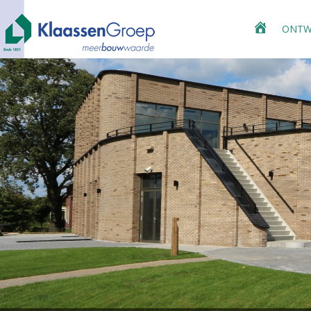
ONTW
HOME