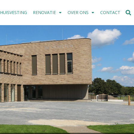
SHUISVESTING
RENOVATIE
OVER ONS
CONTACT