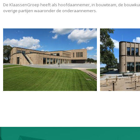
De KlaassenGroep heeft als hoofdaannemer, in bouwteam, de bouwkundi
overige partijen waaronder de onderaannemers.