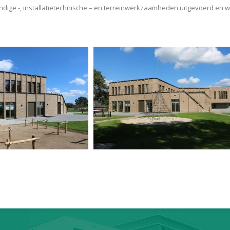
ge -, installatietechnische – en terreinwerkzaamheden uitgevoerd en wa