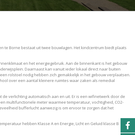
te Borne bestaat uit twee bouwlagen. Het kindcentrum biedt plaats
innenklimaat en het energiegebruik. Aan de binnenkant is het gebouw
nderwijsplein. Daarnaast kan vanuit ieder lokaal direct naar buiten
een rolstoel nodig hebben zich gemakkelijk in het gebouw verplaatsen.
chool over een aantal kleinere ruimtes waar zaken als remedial
de verlichting automatisch aan en uit. Er is een wifinetwerk door de
 een multifunctionele meter waarmee temperatuur, vochtigheid, CO2-
veelheid bufferlucht aanwezig is om ervoor te zorgen dat het
mperatuur hebben Klasse A en Energie, Licht en Geluid klasse B.