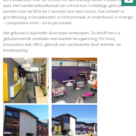
aula. Het handenarbeidlokaal van school kan ’s middags gebruikt
worden voor de BSO en ’s avonds voor een cursus. Dat scheelt: in
grondbeslag, in bouwkosten, in schoonmaak, in onderhoud, in energie
– compactere vorm – en in personeel.
Het gebouw is bijzonder duurzaam ontworpen. Zo heeft het o.a.
gebalanceerde ventilatie met warmte terugwinning, FSC hout,
mossedum dak, WKO, gebruik van aardwarmte door warmte- en
koudeopslag