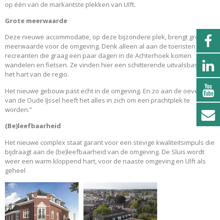
op één van de markantste plekken van Ulft.
Grote meerwaarde
Deze nieuwe accommodatie, op deze bijzondere plek, brengt grote
meerwaarde voor de omgeving. Denk alleen al aan de toeristen en
recreanten die graag een paar dagen in de Achterhoek komen
wandelen en fietsen. Ze vinden hier een schitterende uitvalsbasis, in
het hart van de regio.
Het nieuwe gebouw past echt in de omgeving. En zo aan de oevers
van de Oude IJssel heeft het alles in zich om een prachtplek te
worden.”
(Be)leefbaarheid
Het nieuwe complex staat garant voor een stevige kwaliteitsimpuls die
bijdraagt aan de (be)leefbaarheid van de omgeving. De Sluis wordt
weer een warm kloppend hart, voor de naaste omgeving en Ulft als
geheel