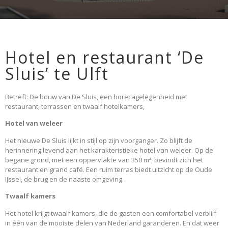
Hotel en restaurant ‘De
Sluis’ te Ulft
Betreft: De bouw van De Sluis, een horecagelegenheid met
restaurant, terrassen en twaalf hotelkamers,
Hotel van weleer
Het nieuwe De Sluis lijkt in stijl op zijn voorganger. Zo blijft de
herinnering levend aan het karakteristieke hotel van weleer. Op de
begane grond, met een oppervlakte van 350 m², bevindt zich het
restaurant en grand café. Een ruim terras biedt uitzicht op de Oude
IJssel, de brug en de naaste omgeving.
Twaalf kamers
Het hotel krijgt twaalf kamers, die de gasten een comfortabel verblijf
in één van de mooiste delen van Nederland garanderen. En dat weer