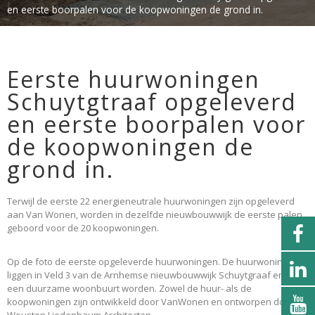
en eerste boorpalen voor de koopwoningen de grond in.
Eerste huurwoningen
Schuytgtraaf opgeleverd
en eerste boorpalen voor
de koopwoningen de
grond in.
Terwijl de eerste 22 energieneutrale huurwoningen zijn opgeleverd
aan Van Wonen, worden in dezelfde nieuwbouwwijk de eerste palen
geboord voor de 20 koopwoningen.
Op de foto de eerste opgeleverde huurwoningen. De huurwoningen
liggen in Veld 3 van de Arnhemse nieuwbouwwijk Schuytgraaf en zal
een duurzame woonbuurt worden. Zowel de huur- als de
koopwoningen zijn ontwikkeld door VanWonen en ontworpen door
Weusten Liedenbaum Architecten.