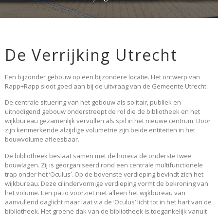
De Verrijking Utrecht
Een bijzonder gebouw op een bijzondere locatie. Het ontwerp van
Rapp+Rapp sloot goed aan bij de uitvraag van de Gemeente Utrecht.
De centrale situering van het gebouw als solitair, publiek en
uitnodigend gebouw onderstreept de rol die de bibliotheek en het
wijkbureau gezamenlijk vervullen als spil in het nieuwe centrum. Door
zijn kenmerkende alzijdige volumetrie zijn beide entiteiten in het
bouwvolume afleesbaar.
De bibliotheek beslaat samen met de horeca de onderste twee
bouwlagen. Zij is georganiseerd rond een centrale multifunctionele
trap onder het ‘Oculus’. Op de bovenste verdieping bevindt zich het
wijkbureau. Deze cilindervormige verdieping vormt de bekroning van
het volume. Een patio voorziet niet alleen het wijkbureau van
aanvullend daglicht maar laat via de ‘Oculus’ licht tot in het hart van de
bibliotheek. Het groene dak van de bibliotheek is toegankelijk vanuit