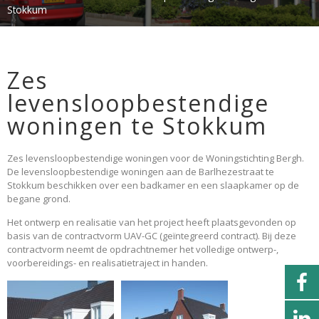
Stokkum
Zes
levensloopbestendige
woningen te Stokkum
Zes levensloopbestendige woningen voor de Woningstichting Bergh.
De levensloopbestendige woningen aan de Barlhezestraat te
Stokkum beschikken over een badkamer en een slaapkamer op de
begane grond.
Het ontwerp en realisatie van het project heeft plaatsgevonden op
basis van de contractvorm UAV-GC (geïntegreerd contract). Bij deze
contractvorm neemt de opdrachtnemer het volledige ontwerp-,
voorbereidings- en realisatietraject in handen.