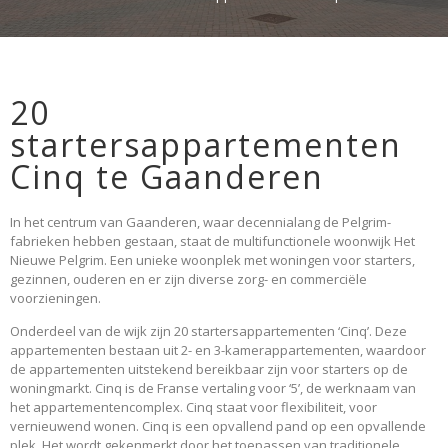
20
startersappartementen
Cinq te Gaanderen
In het centrum van Gaanderen, waar decennialang de Pelgrim-
fabrieken hebben gestaan, staat de multifunctionele woonwijk Het
Nieuwe Pelgrim. Een unieke woonplek met woningen voor starters,
gezinnen, ouderen en er zijn diverse zorg- en commerciële
voorzieningen.
Onderdeel van de wijk zijn 20 startersappartementen ‘Cinq’. Deze
appartementen bestaan uit 2- en 3-kamerappartementen, waardoor
de appartementen uitstekend bereikbaar zijn voor starters op de
woningmarkt. Cinq is de Franse vertaling voor ‘5’, de werknaam van
het appartementencomplex. Cinq staat voor flexibiliteit, voor
vernieuwend wonen. Cinq is een opvallend pand op een opvallende
plek. Het wordt gekenmerkt door het toepassen van traditionele