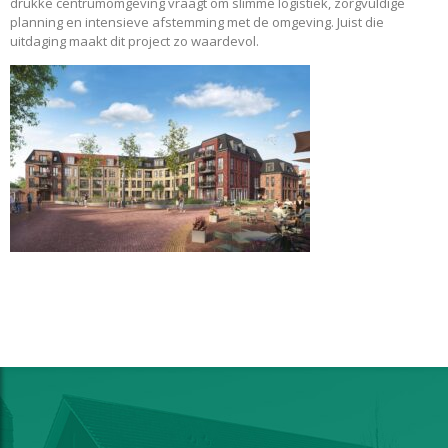
drukke centrumomgeving vraagt om slimme logistiek, zorgvuldige
planning en intensieve afstemming met de omgeving. Juist die
uitdaging maakt dit project zo waardevol.