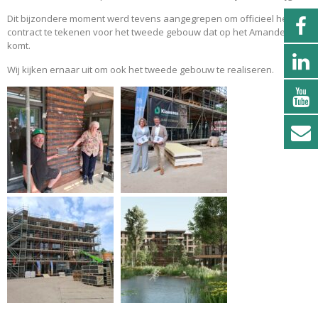
Dit bijzondere moment werd tevens aangegrepen om officieel het
contract te tekenen voor het tweede gebouw dat op het Amandelpark
komt.
Wij kijken ernaar uit om ook het tweede gebouw te realiseren.