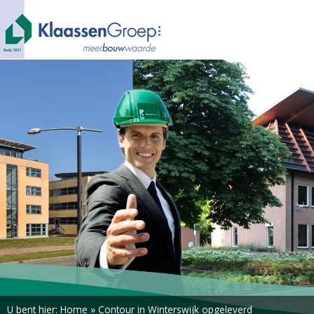
U bent hier:
Home
»
Contour in Winterswijk opgeleverd